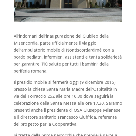
All’indomani dell’inaugurazione del Giubileo della
Misericordia, parte ufficialmente il viaggio
dell’ambulatorio mobile di Nontiscordardimé con a
bordo pediatri, infermieri, assistenti e tanta solidarietà
per garantire ‘Più salute per tutti i bambini’ della
periferia romana.
Il presidio mobile si fermerà oggi (9 dicembre 2015)
presso la chiesa Santa Maria Madre dell’Ospitalità in
via del Torraccio 252 alle ore 16.30 dove seguirà la
celebrazione della Santa Messa alle ore 17.30. Saranno
presenti anche il presidente di OSA Giuseppe Milanese
e il direttore sanitario Francesco Giuffrida, referente
del progetto per la Cooperativa.
Si tratta della prima parrocchia che prenderà parte a