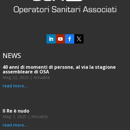


NEWS
40 anni di momenti di persone, al via la stagione
assembleare di OSA
Mag 22, 2025
|
Attualità
read more...
Il Re è nudo
Mag 7, 2025
|
Attualità
read more...