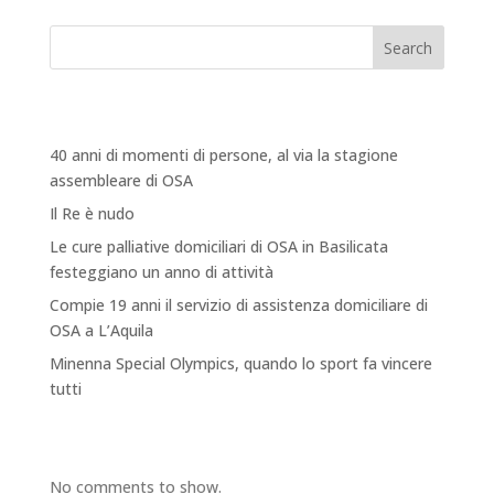
Search
Recent Posts
40 anni di momenti di persone, al via la stagione
assembleare di OSA
Il Re è nudo
Le cure palliative domiciliari di OSA in Basilicata
festeggiano un anno di attività
Compie 19 anni il servizio di assistenza domiciliare di
OSA a L’Aquila
Minenna Special Olympics, quando lo sport fa vincere
tutti
Recent Comments
No comments to show.