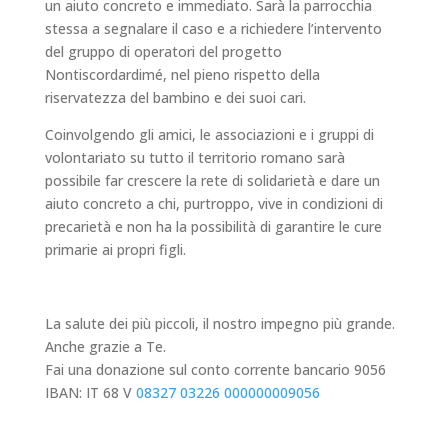
un aiuto concreto e immediato. Sarà la parrocchia
stessa a segnalare il caso e a richiedere l’intervento
del gruppo di operatori del progetto
Nontiscordardimé, nel pieno rispetto della
riservatezza del bambino e dei suoi cari.
Coinvolgendo gli amici, le associazioni e i gruppi di
volontariato su tutto il territorio romano sarà
possibile far crescere la rete di solidarietà e dare un
aiuto concreto a chi, purtroppo, vive in condizioni di
precarietà e non ha la possibilità di garantire le cure
primarie ai propri figli.
La salute dei più piccoli, il nostro impegno più grande.
Anche grazie a Te.
Fai una donazione sul conto corrente bancario 9056
IBAN: IT 68 V
08327 03226
000000009056