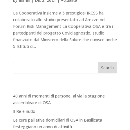
by
admin
|
Dic 2, 2021
|
Attualità
La Cooperativa insieme a 5 prestigiosi IRCSS ha
collaborato allo studio presentato ad Arezzo nel
Forum Risk Management La Cooperativa OSA è tra i
partecipanti del progetto Covidiagnostix, studio
finanziato dal Ministero della Salute che riunisce anche
5 Istituti di...
Search
Recent Posts
40 anni di momenti di persone, al via la stagione
assembleare di OSA
Il Re è nudo
Le cure palliative domiciliari di OSA in Basilicata
festeggiano un anno di attività