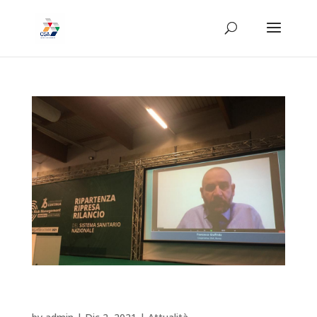
OSA tra i partecipanti al progetto
Covidiagnostix